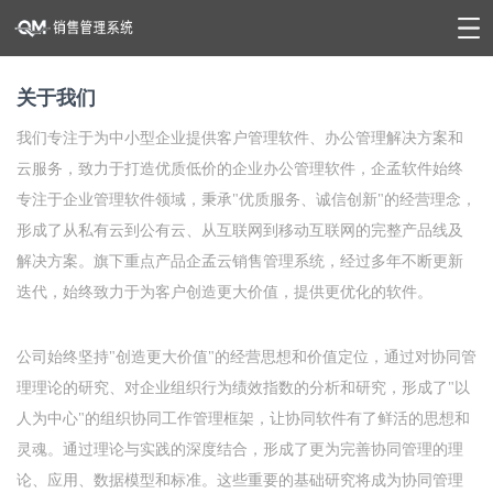
关于我们
我们专注于为中小型企业提供客户管理软件、办公管理解决方案和
云服务，致力于打造优质低价的企业办公管理软件，企孟软件始终
专注于企业管理软件领域，秉承"优质服务、诚信创新"的经营理念，
形成了从私有云到公有云、从互联网到移动互联网的完整产品线及
解决方案。旗下重点产品企孟云销售管理系统，经过多年不断更新
迭代，始终致力于为客户创造更大价值，提供更优化的软件。
公司始终坚持"创造更大价值"的经营思想和价值定位，通过对协同管
理理论的研究、对企业组织行为绩效指数的分析和研究，形成了"以
人为中心"的组织协同工作管理框架，让协同软件有了鲜活的思想和
灵魂。通过理论与实践的深度结合，形成了更为完善协同管理的理
论、应用、数据模型和标准。这些重要的基础研究将成为协同管理