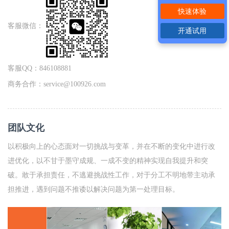
快速体验
客服微信：
开通试用
客服QQ：846108881
商务合作：service@100926.com
团队文化
以积极向上的心态面对一切挑战与变革，并在不断的变化中进行改
进优化，以不甘于墨守成规、一成不变的精神实现自我提升和突
破。敢于承担责任，不逃避挑战性工作，对于分工不明地带主动承
担推进，遇到问题不推诿以解决问题为第一处理目标。