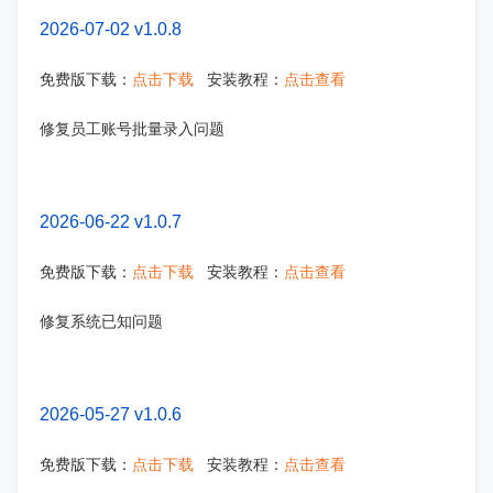
2026-07-02 v1.0.8
免费版下载：
点击下载
安装教程：
点击查看
修复员工账号批量录入问题
2026-06-22 v1.0.7
免费版下载：
点击下载
安装教程：
点击查看
修复系统已知问题
2026-05-27 v1.0.6
免费版下载：
点击下载
安装教程：
点击查看