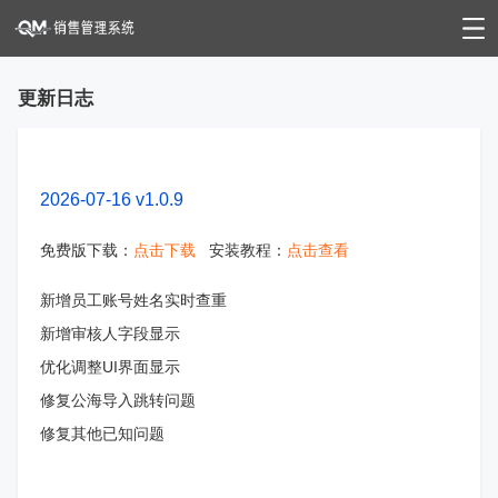
更新日志
2026-07-16 v1.0.9
免费版下载：
点击下载
安装教程：
点击查看
新增员工账号姓名实时查重
新增审核人字段显示
优化调整UI界面显示
修复公海导入跳转问题
修复其他已知问题