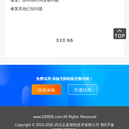
修复产品明细时间搜索问题
修复其他已知问题
共
1
页
9
条
免费试用
体验无限制版完整功能！
快速体验
开通试用
www.100926.com All Rights Reserved
Copyright © 2015-
2026
武汉企孟智联技术有限公司
鄂ICP备