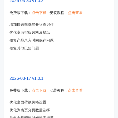
2026-03-30 v1.0.2
免费版下载：
点击下载
安装教程：
点击查看
增加快速筛选展开状态记住
优化桌面排版风格及壁纸
修复产品录入时间保存问题
修复其他已知问题
2026-03-17 v1.0.1
免费版下载：
点击下载
安装教程：
点击查看
优化桌面壁纸风格设置
优化列表页分页数量选择