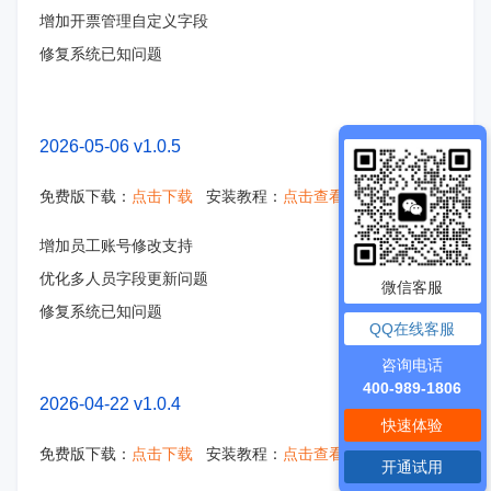
增加开票管理自定义字段
修复系统已知问题
2026-05-06 v1.0.5
免费版下载：
点击下载
安装教程：
点击查看
增加员工账号修改支持
优化多人员字段更新问题
微信客服
修复系统已知问题
QQ在线客服
咨询电话
400-989-1806
2026-04-22 v1.0.4
快速体验
免费版下载：
点击下载
安装教程：
点击查看
开通试用