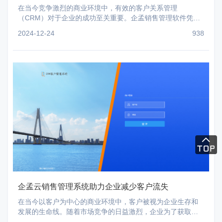
在当今竞争激烈的商业环境中，有效的客户关系管理
（CRM）对于企业的成功至关重要。企孟销售管理软件凭借
其先进的功能和用户友好的设计，为各类企业提供了一个强
2024-12-24
938
大
企孟云销售管理系统助力企业减少客户流失
在当今以客户为中心的商业环境中，客户被视为企业生存和
发展的生命线。随着市场竞争的日益激烈，企业为了获取新
客户而采取了各种各样的策略。然而，在这个过程中，有些