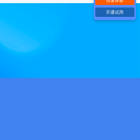
快速体验
开通试用