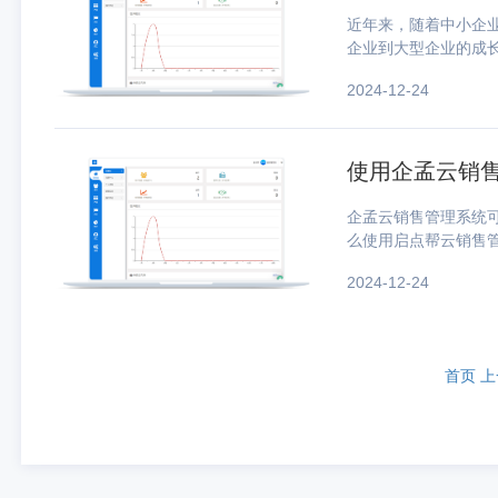
近年来，随着中小企
企业到大型企业的成
有不同的特点，对客户管理系统的要求也
2024-12-24
小，缺乏资金，缺乏专业
使用企孟云销
企孟云销售管理系统
么使用启点帮云销售管理
流程 通过企孟云销售管理系统软件，您可以梳理企业优秀销售人员管理客户的流程，并通过系
2024-12-24
统软件优化到系统流程中
首页
上