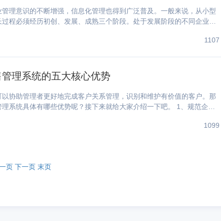
业管理意识的不断增强，信息化管理也得到广泛普及。一般来说，从小型
长过程必须经历初创、发展、成熟三个阶段。处于发展阶段的不同企业也
不同。 起步阶段：企业刚刚起步 此时的企业规模
1107
人才，抗...
售管理系统的五大核心优势
可以协助管理者更好地完成客户关系管理，识别和维护有价值的客户。那
系统具体有哪些优势呢？接下来就给大家介绍一下吧。 1、规范企业
1099
，...
一页
下一页
末页