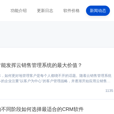
功能介绍
更新日志
软件价格
新闻动态
才能发挥云销售管理系统的最大价值？
本，如何更好地管理客户是每个人都绕不开的话题。随着云销售管理系统
的企业注重“以客户为中心”的客户管理战略，并逐渐开始应用云销售管
务。但由于部分企业工作流程不规范或管理执行不完善，CRM沦为摆设或
1135
企业看来，云销售管理系统的定义是：企业利用信息技术...
不同阶段如何选择最适合的CRM软件